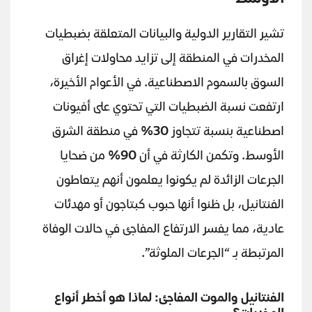
تشير التقارير الدولية والبيانات المتعلقة بضبطيات
المخدرات في المنطقة إلى تزايد محاولات إغراق
السوق بالسموم الاصطناعية. في الأعوام الأخيرة،
ارتفعت نسبة الضبطيات التي تحتوي على أفيونات
اصطناعية بنسبة تتجاوز
30%
في منطقة الشرق
الأوسط. وتكمن الكارثة في أن
90%
من ضحايا
الجرعات الزائدة لم يكونوا يعلمون أنهم يتعاطون
الفنتانيل، بل ظنوا أنها حبوب كبتاجون أو مهدئات
عادية، مما يفسر الارتفاع المفاجئ في حالات الوفاة
المرتبطة بـ “الجرعات الملوثة”.
الفنتانيل والموت المفاجئ: لماذا هو أخطر أنواع