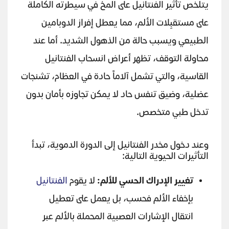
يتلخص تأثير الفنتانيل على المخ في سيطرته الكاملة
على مستقبِلات الألم، مما يعطل إفراز الدوبامين
الطبيعي ويسبب حالة من الذهول الشديد. أما عند
محاولة التوقف، تظهر أعراض انسحاب الفنتانيل
القاسية، والتي تشمل آلاماً حادة في العظام، تشنجات
عضلية، وضيق تنفس حاد لا يمكن تجاوزه بأمان بدون
تدخل طبي متخصص.
وعند دخول مخدر الفنتانيل إلى الدورة الدموية، تبدأ
التأثيرات الحيوية التالية:
تغيير الإدراك الحسي للألم:
لا يقوم
الفنتانيل
بإخفاء الألم فحسب، بل يعمل على تعطيل
انتقال الإشارات العصبية المحملة بالألم عبر