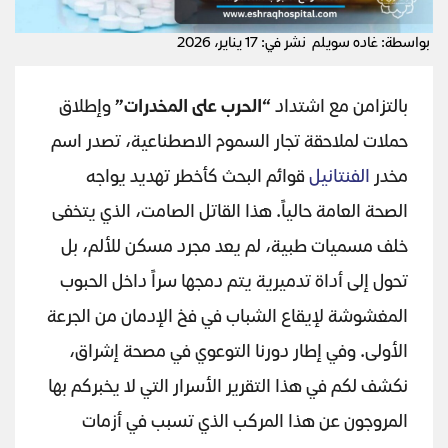
بواسطة: غاده سويلم
نشر في: 17 يناير، 2026
بالتزامن مع اشتداد
“الحرب على المخدرات”
وإطلاق
حملات لملاحقة تجار السموم الاصطناعية، تصدر اسم
مخدر
الفنتانيل
قوائم البحث كأخطر تهديد يواجه
الصحة العامة حالياً. هذا القاتل الصامت، الذي يتخفى
خلف مسميات طبية، لم يعد مجرد مسكن للألم، بل
تحول إلى أداة تدميرية يتم دمجها سراً داخل الحبوب
المغشوشة لإيقاع الشباب في فخ الإدمان من الجرعة
الأولى. وفي إطار دورنا التوعوي في مصحة إشراق،
نكشف لكم في هذا التقرير الأسرار التي لا يخبركم بها
المروجون عن هذا المركب الذي تسبب في أزمات