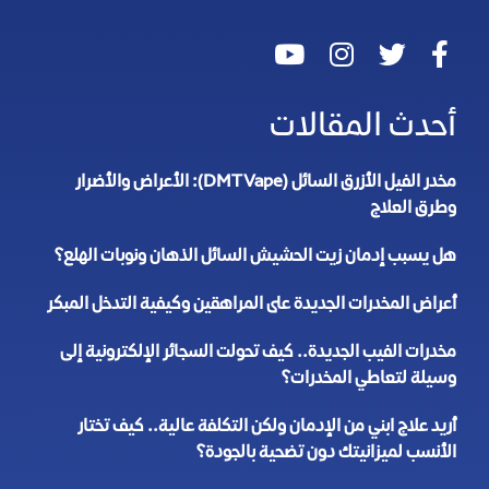
أحدث المقالات
مخدر الفيل الأزرق السائل (DMT Vape): الأعراض والأضرار
وطرق العلاج
هل يسبب إدمان زيت الحشيش السائل الذهان ونوبات الهلع؟
أعراض المخدرات الجديدة على المراهقين وكيفية التدخل المبكر
مخدرات الفيب الجديدة.. كيف تحولت السجائر الإلكترونية إلى
وسيلة لتعاطي المخدرات؟
أريد علاج ابني من الإدمان ولكن التكلفة عالية.. كيف تختار
الأنسب لميزانيتك دون تضحية بالجودة؟