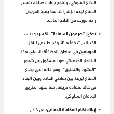
النخاع الشوكي، ويقوم بإعادة صياغة تفسير
الدماغ لهذه الإشارات، مما يمنح المريض
راحة فورية من الآلام الحادة.
تحفيز “هرمون السعادة” القسري:
يسبب
الفنتانيل تدفقاً هائلاً وغير طبيعي لناقل
الدوبامين
في مناطق المكافأة بالدماغ. هذا
الانفجار الكيميائي هو المسؤول عن شعور
“النشوة والتحليق”، وهو ذاته الذي يخدع
الدماغ ليربط بين تعاطي المادة وبين البقاء
في حالة سعادة مزيفة، مما يمهد الطريق
للإدمان السلوكي.
إرباك نظام المكافأة الدماغي:
من خلال