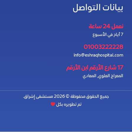
بيانات التواصل
نعمل 24 ساعة
7 أيام في الأسبوع
01003222228
info@eshraqhospital.com
17 شارع الأرقم ابن الأرقم
المعراج العلوي, المعادي
جميع الحقوق محفوظة © 2026 مستشفى إشراق.
تم تطويره بكل