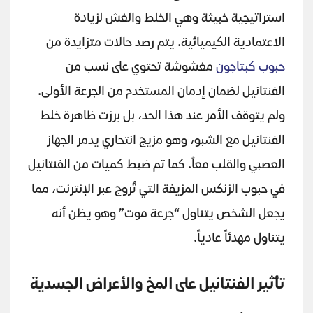
استراتيجية خبيثة وهي الخلط والغش لزيادة
الاعتمادية الكيميائية. يتم رصد حالات متزايدة من
حبوب كبتاجون
مغشوشة تحتوي على نسب من
الفنتانيل لضمان إدمان المستخدم من الجرعة الأولى.
ولم يتوقف الأمر عند هذا الحد، بل برزت ظاهرة خلط
الفنتانيل مع الشبو، وهو مزيج انتحاري يدمر الجهاز
العصبي والقلب معاً. كما تم ضبط كميات من الفنتانيل
في حبوب الزنكس المزيفة التي تُروج عبر الإنترنت، مما
يجعل الشخص يتناول “جرعة موت” وهو يظن أنه
يتناول مهدئاً عادياً.
تأثير الفنتانيل على المخ والأعراض الجسدية