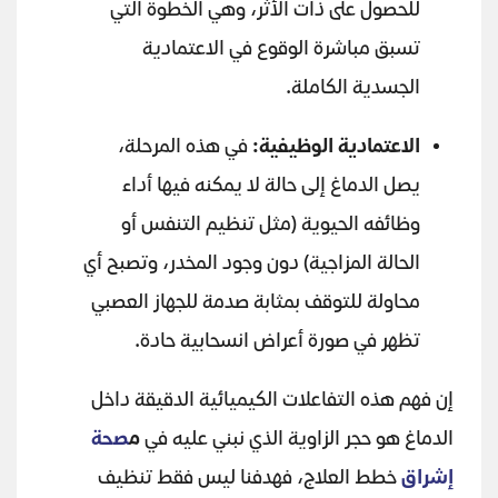
للحصول على ذات الأثر، وهي الخطوة التي
تسبق مباشرة الوقوع في الاعتمادية
الجسدية الكاملة.
الاعتمادية الوظيفية:
في هذه المرحلة،
يصل الدماغ إلى حالة لا يمكنه فيها أداء
وظائفه الحيوية (مثل تنظيم التنفس أو
الحالة المزاجية) دون وجود المخدر، وتصبح أي
محاولة للتوقف بمثابة صدمة للجهاز العصبي
تظهر في صورة أعراض انسحابية حادة.
إن فهم هذه التفاعلات الكيميائية الدقيقة داخل
الدماغ هو حجر الزاوية الذي نبني عليه في
م
صحة
إشراق
خطط العلاج، فهدفنا ليس فقط تنظيف