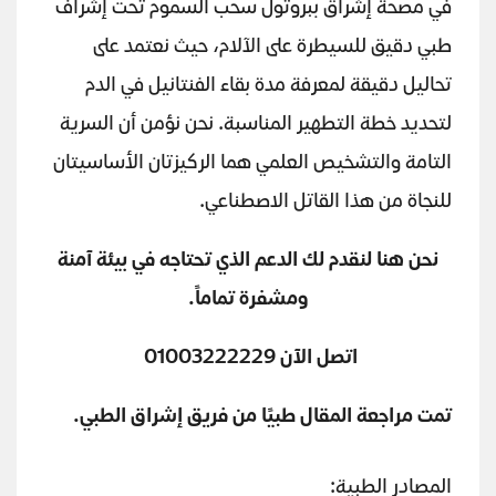
في مصحة إشراق ببروتول سحب السموم تحت إشراف
طبي دقيق للسيطرة على الآلام، حيث نعتمد على
تحاليل دقيقة لمعرفة مدة بقاء الفنتانيل في الدم
لتحديد خطة التطهير المناسبة. نحن نؤمن أن السرية
التامة والتشخيص العلمي هما الركيزتان الأساسيتان
للنجاة من هذا القاتل الاصطناعي.
نحن هنا لنقدم لك الدعم الذي تحتاجه في بيئة آمنة
ومشفرة تماماً.
اتصل الآن 01003222229
تمت مراجعة المقال طبيًا من فريق إشراق الطبي.
المصادر الطبية: