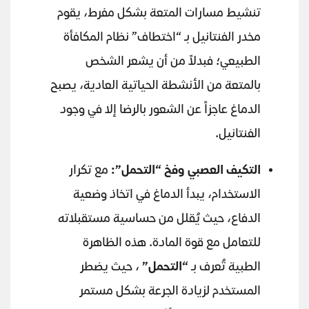
تنشيط مسارات المتعة بشكل مفرط، يقوم
مخدر الفنتانيل بـ “اختطاف” نظام المكافأة
الطبيعي؛ فبدلاً من أن يشعر الشخص
بالمتعة من الأنشطة الحياتية العادية، يصبح
الدماغ عاجزاً عن الشعور بالرضا إلا في وجود
الفنتانيل.
التكيف العصبي وفخ “التحمل”:
مع تكرار
الاستخدام، يبدأ الدماغ في اتخاذ وضعية
الدفاع، حيث يُقلل من حساسية مستقبلاته
للتعامل مع قوة المادة. هذه الظاهرة
الطبية تُعرف بـ
“التحمل”
، حيث يضطر
المستخدم لزيادة الجرعة بشكل مستمر